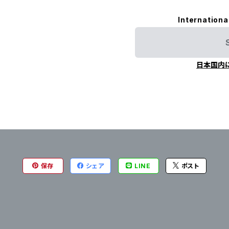
Internationa
日本国内
保存
シェア
LINE
ポスト