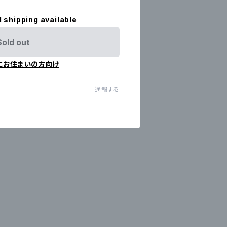
l shipping available
Sold out
にお住まいの方向け
通報する