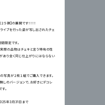
２５弾】の展開です！！！！
ライブを行った姿が写し出されたチェ
期間限定です。
実際の品物はチェキと言う特有の性
があり全く同じ仕上がりにはならない
の写真が２枚１組でご購入できます。
ジ無しのバージョンで、お好きにデコレ
です。
025年3月31日まで