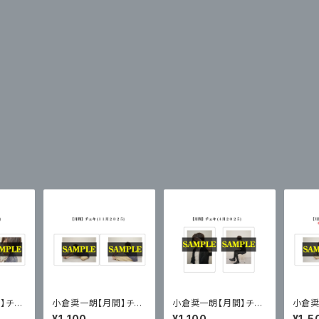
】チェ
小倉奨一朗【月間】チェ
小倉奨一朗【月間】チェ
小倉奨
８
キ２枚セットvol.２４
キ２枚セットvol.１７
キ２枚
¥1,100
¥1,100
¥1,5