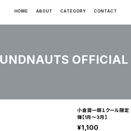
HOME
ABOUT
CATEGORY
CONTACT
NDNAUTS OFFICIAL 
小倉奨一朗１クール限定 
弾【1月～3月】
¥1,100