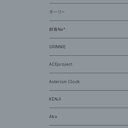
CD
ホーリー
CD
群青Ne°
CD
GRINNIE
グッズ
グッズ
ACEproject
グッズ
Asterism Clock
CD
グッズ
KENJI
グッズ
Ako