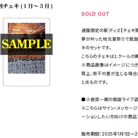
SOLD OUT
通販限定の新グッズ【チェキ第
夢が叶った地元夏祭りで凱旋
キのセットです。
こちらのチェキは１クールの
※商品画像はイメージにつき
質上、若干の差が生じる場合
１点ものです。
■小倉奨一朗の凱旋ライブ姿
※こちらはサイン・メッセー
ーションしたい方向けの商品
販売期間：2025年1月1日～2