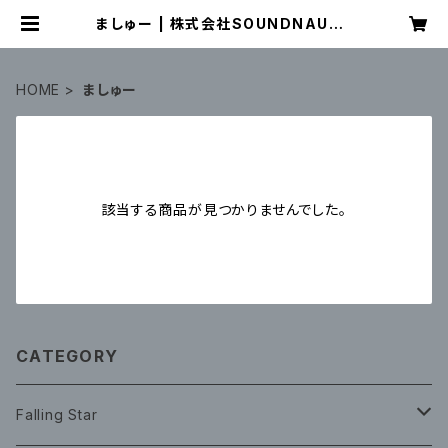
ましゅー | 株式会社SOUNDNAUTS
OFFICIAL WEB SHOP
HOME
ましゅー
該当する商品が見つかりませんでした。
CATEGORY
Falling Star