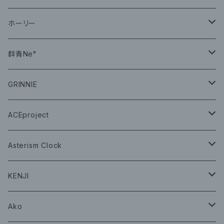
CD
ホーリー
CD
群青Ne°
CD
GRINNIE
グッズ
グッズ
ACEproject
グッズ
Asterism Clock
CD
グッズ
KENJI
グッズ
Ako