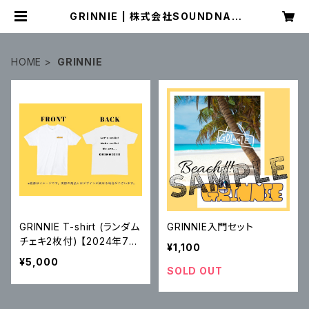
GRINNIE | 株式会社SOUNDNAU
TS OFFICIAL WEB SHOP
HOME
GRINNIE
GRINNIE T-shirt (ランダム
GRINNIE入門セット
チェキ2枚付) 【2024年7月
¥1,100
発送分】
¥5,000
SOLD OUT