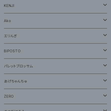
CD
グッズ
KENJI
グッズ
Ako
グッズ
エリんぎ
CD
グッズ
BIPOSTO
グッズ
パレットブロッサム
CD
あげちゃんちゅ
グッズ
グッズ
ZERO