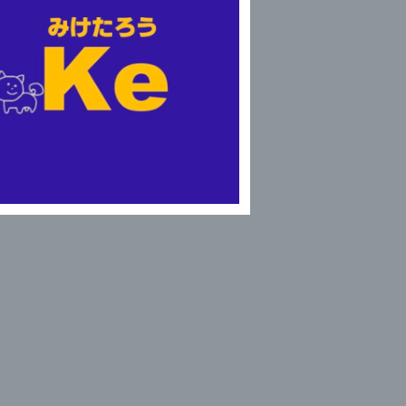
みけたろう / Ke
¥1,000