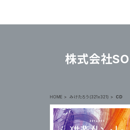
株式会社SOU
HOME
みけたろう(321x321)
CD