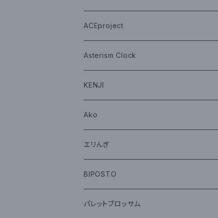
グッズ
グッズ
ACEproject
グッズ
Asterism Clock
CD
グッズ
KENJI
グッズ
Ako
グッズ
エリんぎ
CD
グッズ
BIPOSTO
グッズ
パレットブロッサム