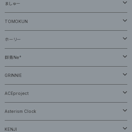
グッズ
ましゅー
CD
グッズ
TOMOKUN
CD
ホーリー
CD
群青Ne°
CD
GRINNIE
グッズ
グッズ
ACEproject
グッズ
Asterism Clock
CD
グッズ
KENJI