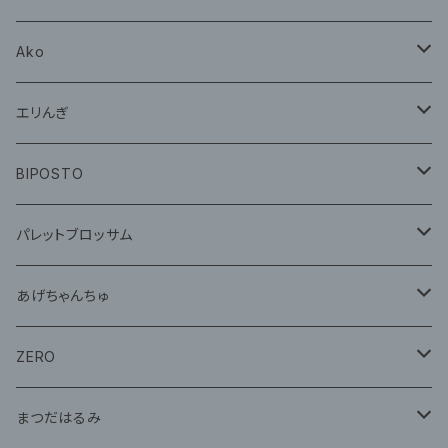
グッズ
Ako
グッズ
エリんぎ
CD
グッズ
BIPOSTO
グッズ
パレットブロッサム
CD
あげちゃんちゅ
グッズ
グッズ
ZERO
グッズ
まつだはるみ