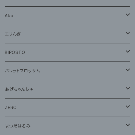
グッズ
Ako
グッズ
エリんぎ
CD
グッズ
BIPOSTO
グッズ
パレットブロッサム
CD
あげちゃんちゅ
グッズ
グッズ
ZERO
グッズ
まつだはるみ