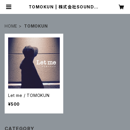
TOMOKUN | 株式会社SOUNDNA
UTS OFFICIAL WEB SHOP
HOME
TOMOKUN
Let me / TOMOKUN
¥500
CATEGORY