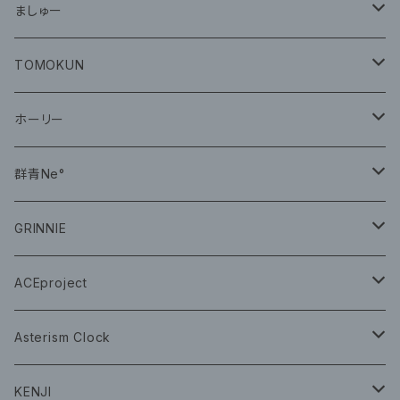
グッズ
ましゅー
CD
グッズ
TOMOKUN
CD
ホーリー
CD
群青Ne°
CD
GRINNIE
グッズ
グッズ
ACEproject
グッズ
Asterism Clock
CD
グッズ
KENJI