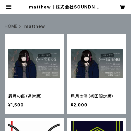
matthew | 株式会社SOUNDNAU
TS OFFICIAL WEB SHOP
HOME
matthew
眉月の傷（通常版）
眉月の傷（初回限定版）
¥1,500
¥2,000