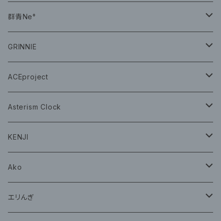
CD
群青Ne°
CD
GRINNIE
グッズ
グッズ
ACEproject
グッズ
Asterism Clock
CD
グッズ
KENJI
グッズ
Ako
グッズ
エリんぎ