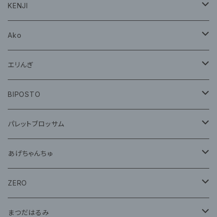
CD
グッズ
KENJI
グッズ
Ako
グッズ
エリんぎ
CD
グッズ
BIPOSTO
グッズ
パレットブロッサム
CD
あげちゃんちゅ
グッズ
グッズ
ZERO
グッズ
まつだはるみ