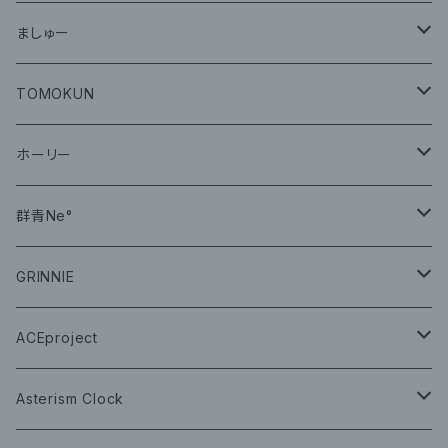
グッズ
ましゅー
CD
グッズ
TOMOKUN
CD
ホーリー
CD
群青Ne°
CD
GRINNIE
グッズ
グッズ
ACEproject
グッズ
Asterism Clock