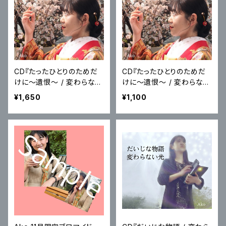
CD『たったひとりのためだ
CD『たったひとりのためだ
けに〜遺恨〜 / 変わらない
けに〜遺恨〜 / 変わらない
光』：Ako【サイン入り】
光』：Ako
¥1,650
¥1,100