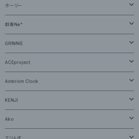
CD
ホーリー
CD
群青Ne°
CD
GRINNIE
グッズ
グッズ
ACEproject
グッズ
Asterism Clock
CD
グッズ
KENJI
グッズ
Ako
グッズ
エリんぎ