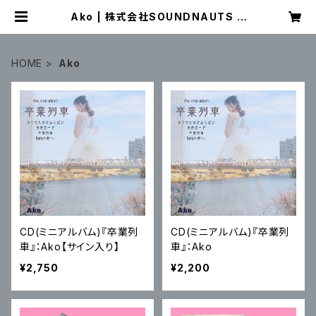
Ako | 株式会社SOUNDNAUTS O
FFICIAL WEB SHOP
HOME
Ako
CD(ミニアルバム)『卒業列
CD(ミニアルバム)『卒業列
車』：Ako【サイン入り】
車』：Ako
¥2,750
¥2,200