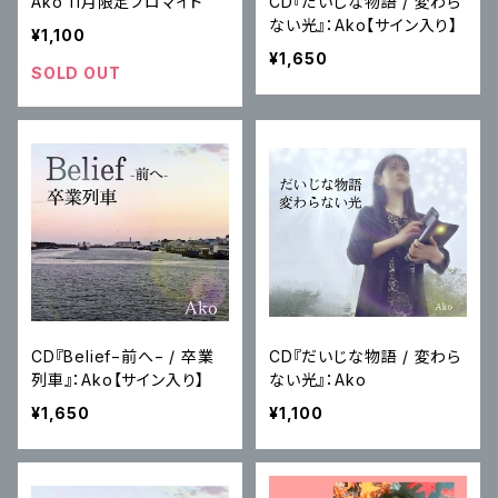
Ako 11月限定ブロマイド
CD『だいじな物語 / 変わら
ない光』：Ako【サイン入り】
¥1,100
¥1,650
SOLD OUT
CD『Belief−前へ− / 卒業
CD『だいじな物語 / 変わら
列車』：Ako【サイン入り】
ない光』：Ako
¥1,650
¥1,100