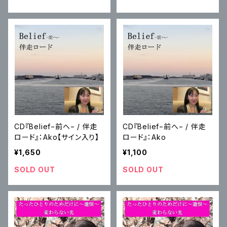
CD『Belief−前へ− / 伴走
CD『Belief−前へ− / 伴走
ロード』：Ako【サイン入り】
ロード』：Ako
¥1,650
¥1,100
SOLD OUT
SOLD OUT