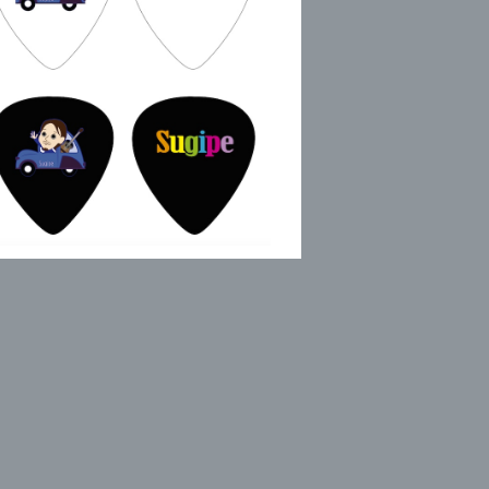
Sugipeオリジナルギターピック
¥200