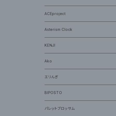
グッズ
グッズ
ACEproject
グッズ
Asterism Clock
CD
グッズ
KENJI
グッズ
Ako
グッズ
エリんぎ
CD
グッズ
BIPOSTO
グッズ
パレットブロッサム