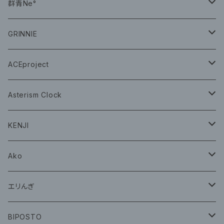
CD
群青Ne°
CD
GRINNIE
グッズ
グッズ
ACEproject
グッズ
Asterism Clock
CD
グッズ
KENJI
グッズ
Ako
グッズ
エリんぎ
CD
グッズ
BIPOSTO