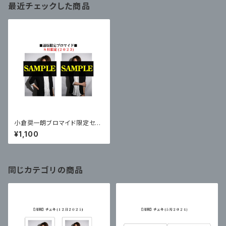
最近チェックした商品
小倉奨一朗ブロマイド限定セッ
ト【8月限定】2023
¥1,100
同じカテゴリの商品