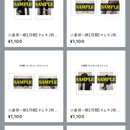
小倉奨一朗【月間】チェキ２枚セ
小倉奨一朗【月間】チェキ２枚セ
ットvol.２５
ットvol.８
¥1,100
¥1,100
小倉奨一朗【月間】チェキ２枚セ
小倉奨一朗【月間】チェキ２枚セ
ットvol.２４
ットvol.１７
¥1,100
¥1,100