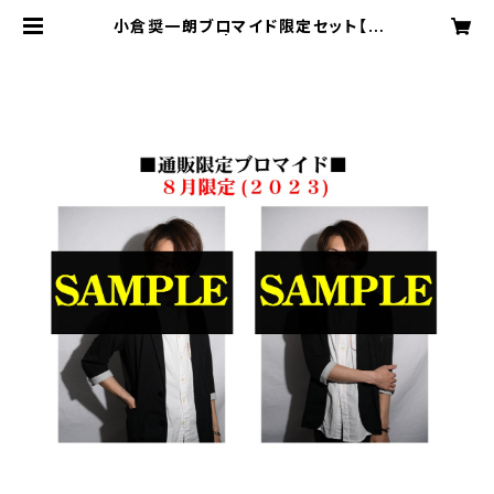
小倉奨一朗ブロマイド限定セット【8
月限定】2023 | 株式会社SOUNDN
AUTS OFFICIAL WEB SHOP