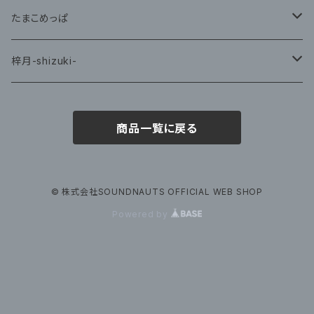
CD
たまこめっぱ
グッズ
梓月-shizuki-
グッズ
商品一覧に戻る
© 株式会社SOUNDNAUTS OFFICIAL WEB SHOP
Powered by