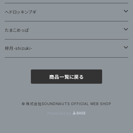
藤咲ゆみ
ヘドロッキンブギ
CD
たまこめっぱ
グッズ
梓月-shizuki-
グッズ
商品一覧に戻る
© 株式会社SOUNDNAUTS OFFICIAL WEB SHOP
Powered by