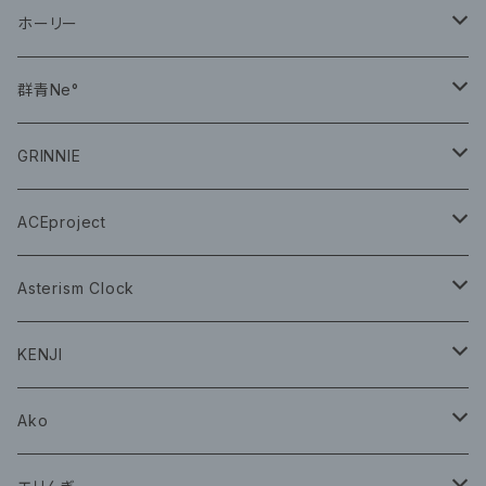
CD
ホーリー
CD
群青Ne°
CD
GRINNIE
グッズ
グッズ
ACEproject
グッズ
Asterism Clock
CD
グッズ
KENJI
グッズ
Ako
グッズ