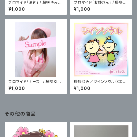
ブロマイド「清純」 / 藤咲ゆみ：
ブロマイド「お姉さん」 / 藤咲ゆ
数量限定5組の方へ
み：数量限定5組の方へ
¥1,000
¥1,000
ブロマイド「ナース」 / 藤咲ゆ
藤咲ゆみ／ツインソウル（CDの
み：数量限定5組の方へ
み）
¥1,000
¥1,000
その他の商品