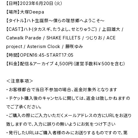
【日時】2023年6月20日（火）
【場所】大塚Deepa
【タイトル】ハト生誕祭〜僕らの理想郷へようこそ〜
【CAST】ハト(タカスギ、たうよし、せとりゅうご) / 上田雄大 /
Catwalk Parade / SHAKE FILLETS / つじりお / ACE
project / Asterism Clock / 藤咲ゆみ
【時間】OPEN16:45-START17:05
【料金】配信＆アーカイブ 4,500円（運営手数料￥500を含む）
＜注意事項＞
・お客様都合で当日不参加の場合、返金対象外となります
・チケット購入後のキャンセルに関しては、返金は致しかねますの
でご了承ください。
・ご購入の際にご入力いただくメールアドレスの方にURLをお送り
致しますので、入力に誤りの無いようにお気をつけ下さい
・発行したURLはご購入者様のみにお送りするものですので、第