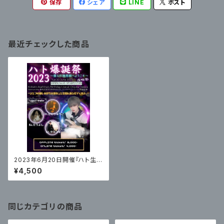
保存
シェア
LINE
ポスト
最近チェックした商品
2023年6月20日開催『ハト生誕
祭〜僕らの理想郷へようこそ〜』
¥4,500
配信＆アーカイブチケット
同じカテゴリの商品