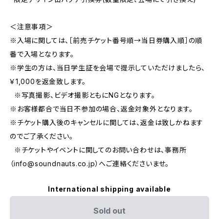
＜注意事項＞
※入場に関しては、［前売チケット番号順→当日券購入順］の順
番で入場となります。
※学生の方は、当日学生証を会場で提示していただけましたら、
￥1,000を返金致します。
※写真撮影、ビデオ撮影ともにNGとなります。
※お客様都合で当日不参加の場合、返金対象外となります。
※チケット購入後のキャンセルに関しては、返金は致しかねます
のでご了承ください。
※チケットやイベントに関してのお問い合わせは、事務所
（
info@soundnauts.co.jp
）へご連絡くださいませ。
International shipping available
Sold out