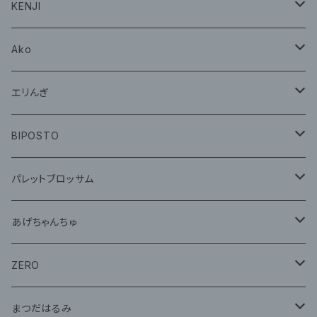
CD
グッズ
KENJI
グッズ
Ako
グッズ
エリんぎ
CD
グッズ
BIPOSTO
グッズ
パレットブロッサム
CD
あげちゃんちゅ
グッズ
グッズ
ZERO
グッズ
まつだはるみ