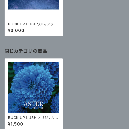
BUCK UP LUSHワンマンライ
ブチケット【特典付き】
¥3,000
同じカテゴリの商品
BUCK UP LUSH オリジナルC
D「ASTER」
¥1,500