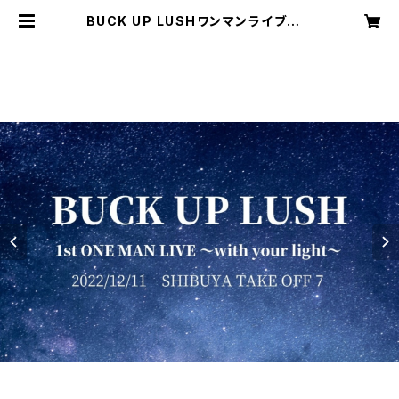
BUCK UP LUSHワンマンライブチケ
ット【特典付き】 | 株式会社SOUNDN
AUTS OFFICIAL WEB SHOP