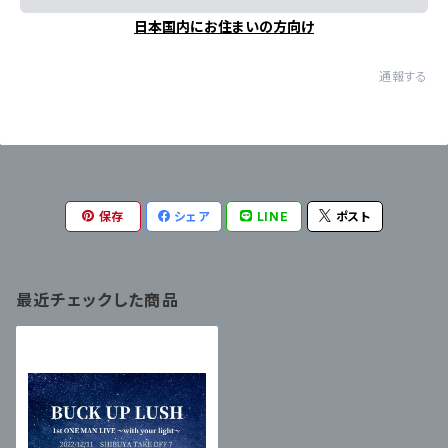
日本国内にお住まいの方向け
通報する
保存
シェア
LINE
ポスト
最近チェックした商品