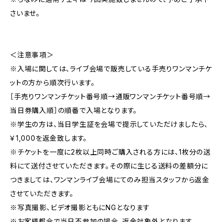
さいませ。
＜注意事項＞
※入場に関しては、ライブ会場で販売している手売りワンマンチケ
ットの方から順次行います。
［手売りワンマンチケット番号順→通販ワンマンチケット番号順→
当日券購入順］の順番で入場となります。
※学生の方は、当日学生証を会場で提示していただけましたら、
￥1,000を返金致します。
※チケットを一度に2枚以上同時ご購入される方には、1枚分の送
料にて送付させていただきます。その際に生じる送料の差額分に
つきましては、ワンマンライブ会場にてのみ担当スタッフから返金
させていただきます。
※写真撮影、ビデオ撮影ともにNGとなります
※お客様都合で当日不参加の場合、返金対象外となります。