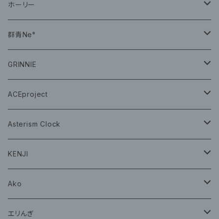
CD
ホーリー
CD
群青Ne°
CD
GRINNIE
グッズ
グッズ
ACEproject
グッズ
Asterism Clock
CD
グッズ
KENJI
グッズ
Ako
グッズ
エリんぎ