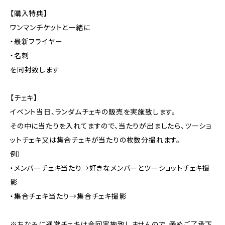
【購入特典】
ワンマンチケットと一緒に
・最新フライヤー
・名刺
を同封致します
【チェキ】
イベント当日、ランダムチェキの販売を実施致します。
その中に当たりを入れてますので、当たりが出ましたら、ツーショ
ットチェキ又は集合チェキが当たりの枚数分撮れます。
例）
・メンバーチェキ当たり→好きなメンバーとツーショットチェキ撮
影
・集合チェキ当たり→集合チェキ撮影
※ちなみに通常チェキは今回実施致しませんので、予めご了承下