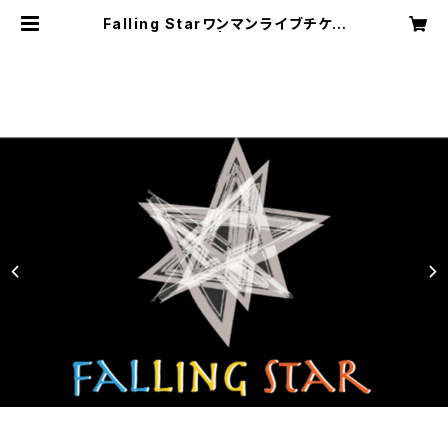
Falling Starワンマンライブチケッ
ト【通しチケット】 | 株式会社SOUND
NAUTS OFFICIAL WEB SHOP