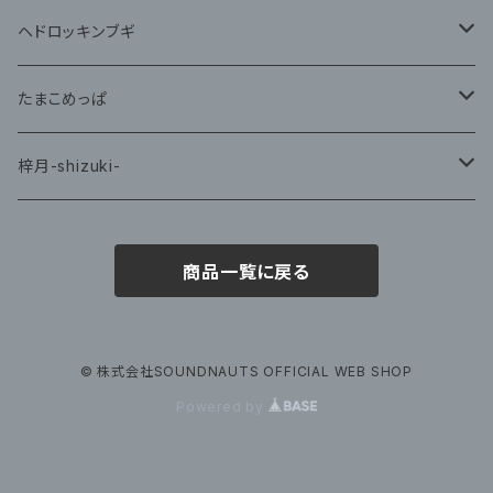
藤咲ゆみ
ヘドロッキンブギ
CD
たまこめっぱ
グッズ
梓月-shizuki-
グッズ
商品一覧に戻る
© 株式会社SOUNDNAUTS OFFICIAL WEB SHOP
Powered by