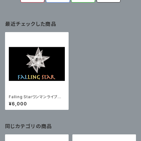
最近チェックした商品
Falling Starワンマンライブチ
ケット【通しチケット】
¥6,000
同じカテゴリの商品