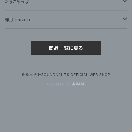
CD
たまこめっぱ
グッズ
梓月-shizuki-
グッズ
商品一覧に戻る
© 株式会社SOUNDNAUTS OFFICIAL WEB SHOP
Powered by