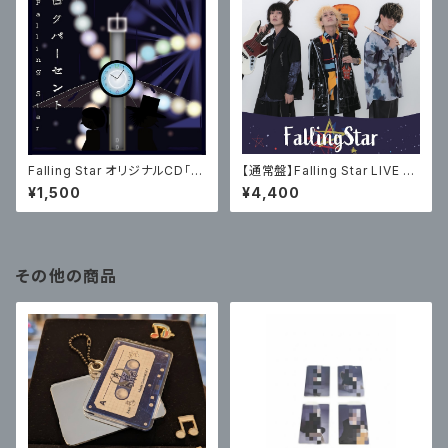
Falling Star オリジナルCD「ロ
【通常盤】Falling Star LIVE 20
クパーセント」
22 Alnair〜光り輝く者たち〜・
¥1,500
¥4,400
ワンマンライブDVD（受注生産）
その他の商品