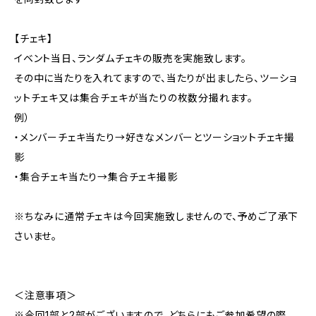
【チェキ】
イベント当日、ランダムチェキの販売を実施致します。
その中に当たりを入れてますので、当たりが出ましたら、ツーショ
ットチェキ又は集合チェキが当たりの枚数分撮れます。
例）
・メンバーチェキ当たり→好きなメンバーとツーショットチェキ撮
影
・集合チェキ当たり→集合チェキ撮影
※ちなみに通常チェキは今回実施致しませんので、予めご了承下
さいませ。
＜注意事項＞
※今回1部と2部がございますので、どちらにもご参加希望の際