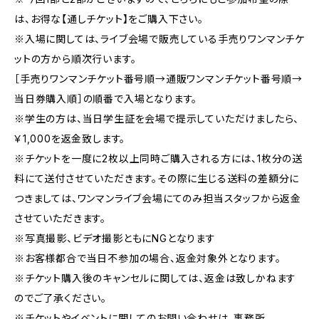
は、お得な【通しチケット】をご購入下さい。
※入場に関しては、ライブ会場で販売している手売りワンマンチケ
ットの方から順次行います。
［手売りワンマンチケット番号順→通販ワンマンチケット番号順→
当日券購入順］の順番で入場となります。
※学生の方は、当日学生証を会場で提示していただけましたら、
￥1,000を返金致します。
※チケットを一度に2枚以上同時ご購入される方には、1枚分の送
料にて送付させていただきます。その際に生じる送料の差額分に
つきましては、ワンマンライブ会場にてのみ担当スタッフから返金
させていただきます。
※写真撮影、ビデオ撮影ともにNGとなります
※お客様都合で当日不参加の場合、返金対象外となります。
※チケット購入後のキャンセルに関しては、返金は致しかねます
のでご了承ください。
※チケットやイベントに関してのお問い合わせは、事務所