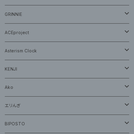
CD
GRINNIE
グッズ
グッズ
ACEproject
グッズ
Asterism Clock
CD
グッズ
KENJI
グッズ
Ako
グッズ
エリんぎ
CD
グッズ
BIPOSTO