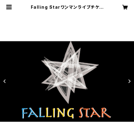
Falling Starワンマンライブチケッ
ト【2部チケット】 | 株式会社SOUND
NAUTS OFFICIAL WEB SHOP