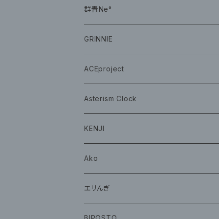
CD
群青Ne°
CD
GRINNIE
グッズ
グッズ
ACEproject
グッズ
Asterism Clock
CD
グッズ
KENJI
グッズ
Ako
グッズ
エリんぎ
CD
グッズ
BIPOSTO