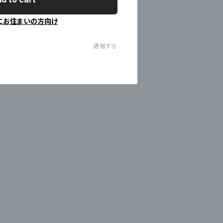
にお住まいの方向け
通報する