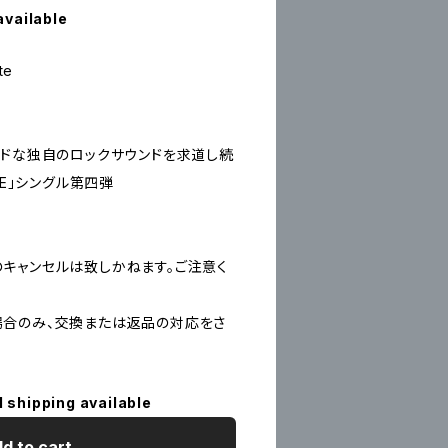
available
te
ッドな独自のロックサウンドを求道し続
SE」シングル第四弾
キャンセルは致しかねます。ご注意く
合のみ、交換または返品の対応をさ
l shipping available
d to cart