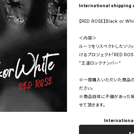
International shipping 
【RED ROSE】Black or Whi
＜内容＞
ルーツをリスペクトしたソリ
けるプロジェクト「RED RO
"王道ロックナンバー"
※一度購入いただいた商品の
ださい。
※商品自体に不備があった場
せて頂きます。
Internationa
Ad