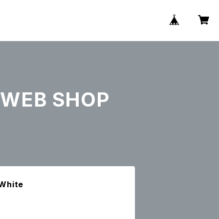
WEB SHOP
White