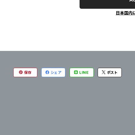
日本国内
保存
シェア
LINE
ポスト