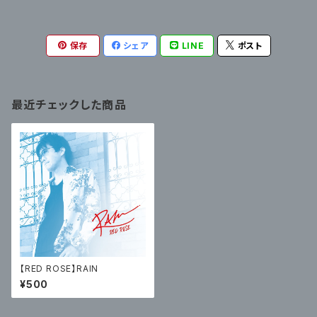
保存
シェア
LINE
ポスト
最近チェックした商品
【RED ROSE】RAIN
¥500