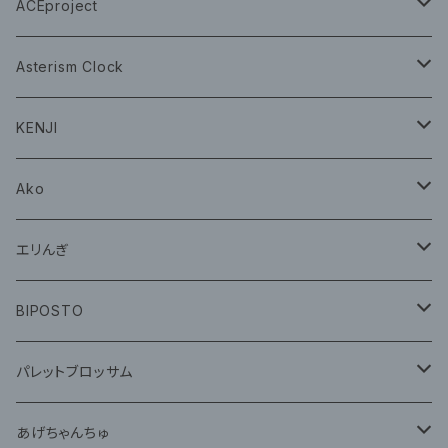
グッズ
グッズ
ACEproject
グッズ
Asterism Clock
CD
グッズ
KENJI
グッズ
Ako
グッズ
エリんぎ
CD
グッズ
BIPOSTO
グッズ
パレットブロッサム
CD
あげちゃんちゅ