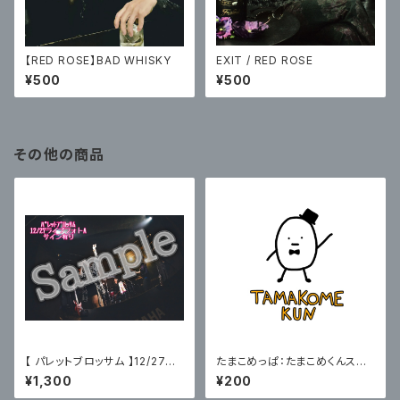
【RED ROSE】BAD WHISKY
EXIT / RED ROSE
¥500
¥500
その他の商品
【 パレットブロッサム 】12/27主
たまこめっぱ：たまこめくんステ
催ライブフォトA〈サイン有〉
ッカー2枚セット
¥1,300
¥200