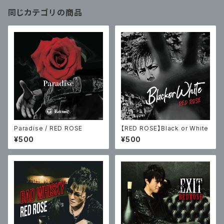
同じカテゴリの商品
Paradise / RED ROSE
【RED ROSE】Black or White
¥500
¥500