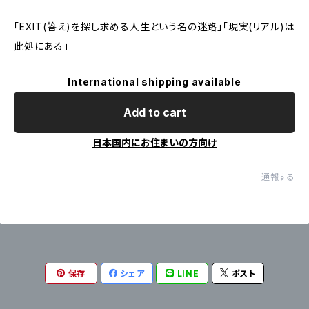
「EXIT(答え)を探し求める人生という名の迷路」「現実(リアル)は
此処にある」
International shipping available
Add to cart
日本国内にお住まいの方向け
通報する
保存
シェア
LINE
ポスト