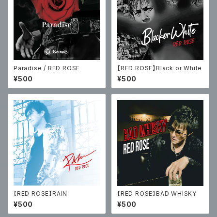
Paradise / RED ROSE
【RED ROSE】Black or White
¥500
¥500
【RED ROSE】RAIN
【RED ROSE】BAD WHISKY
¥500
¥500