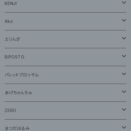
CD
グッズ
KENJI
グッズ
Ako
グッズ
エリんぎ
CD
グッズ
BIPOSTO
グッズ
パレットブロッサム
CD
あげちゃんちゅ
グッズ
グッズ
ZERO
グッズ
まつだはるみ