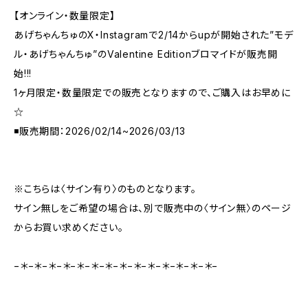
【オンライン・数量限定】
あげちゃんちゅのX・Instagramで2/14からupが開始された”モデ
ル・あげちゃんちゅ”のValentine Editionブロマイドが販売開
始!!!
1ヶ月限定・数量限定での販売となりますので、ご購入はお早めに
☆
◾️販売期間：2026/02/14~2026/03/13
※こちらは〈サイン有り〉のものとなります。
サイン無しをご希望の場合は、別で販売中の〈サイン無〉のページ
からお買い求めください。
−＊−＊−＊−＊−＊−＊−＊−＊−＊−＊−＊−＊−＊−＊−