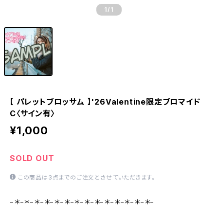
1
/1
【 パレットブロッサム 】'26Valentine限定ブロマイド
C〈サイン有〉
¥1,000
SOLD OUT
この商品は3点までのご注文とさせていただきます。
−＊−＊−＊−＊−＊−＊−＊−＊−＊−＊−＊−＊−＊−＊−