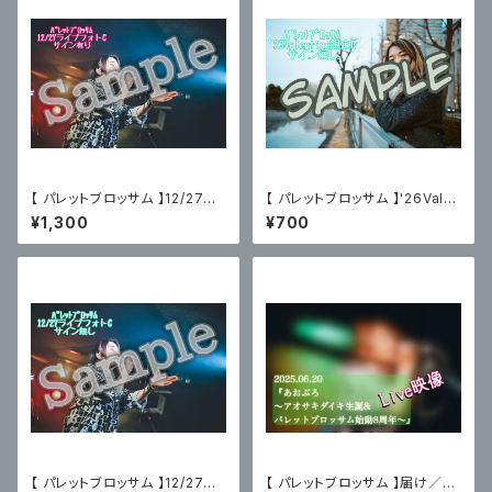
【 パレットブロッサム 】12/27主
【 パレットブロッサム 】'26Vale
催ライブフォトC〈サイン有〉
ntine限定ブロマイドC〈サイン
¥1,300
¥700
無〉
【 パレットブロッサム 】12/27主
【 パレットブロッサム 】届け／あ