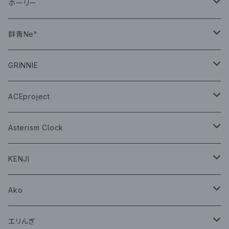
CD
ホーリー
CD
群青Ne°
CD
GRINNIE
グッズ
グッズ
ACEproject
グッズ
Asterism Clock
CD
グッズ
KENJI
グッズ
Ako
グッズ
エリんぎ