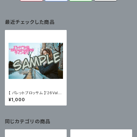
最近チェックした商品
【 パレットブロッサム 】'26Vale
ntine限定ブロマイドC〈サイン
¥1,000
有〉
同じカテゴリの商品