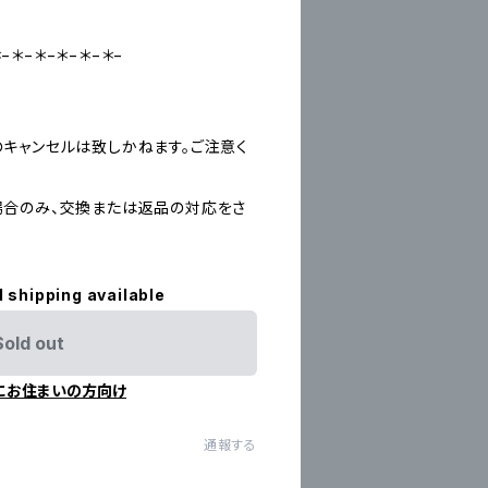
＊−＊−＊−＊−＊−＊−
キャンセルは致しかねます。ご注意く
合のみ、交換または返品の対応をさ
l shipping available
Sold out
にお住まいの方向け
通報する