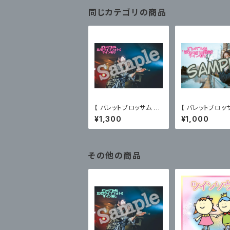
同じカテゴリの商品
【 パレットブロッサム 】1
【 パレットブロッ
2/27主催ライブフォトC
】'26Valentin
¥1,300
¥1,000
〈サイン有〉
ロマイドC〈サイ
その他の商品