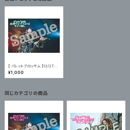
【 パレットブロッサム 】12/27主
催ライブフォトC〈サイン無〉
¥1,000
同じカテゴリの商品