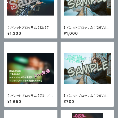
【 パレットブロッサム 】12/27主
【 パレットブロッサム 】'26Vale
催ライブフォトC〈サイン有〉
ntine限定ブロマイドC〈サイン
¥1,300
¥1,000
有〉
【 パレットブロッサム 】届け／あ
【 パレットブロッサム 】'26Vale
おぶろ（2025.06.20）限定ブロ
ntine限定ブロマイドC〈サイン
¥1,650
¥700
マイド付
無〉