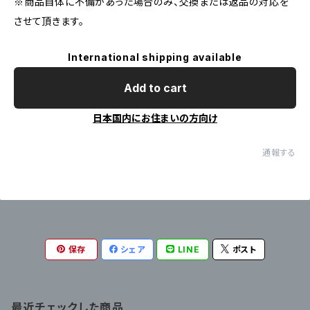
※商品自体に不備があった場合のみ、交換または返品の対応を
させて頂きます。
International shipping available
Add to cart
日本国内にお住まいの方向け
通報する
保存
シェア
LINE
ポスト
最近チェックした商品