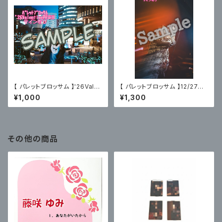
【 パレットブロッサム 】'26Vale
【 パレットブロッサム 】12/27主
ntine限定ブロマイドB〈サイン
催ライブフォトB〈サイン有〉
¥1,000
¥1,300
有〉
その他の商品