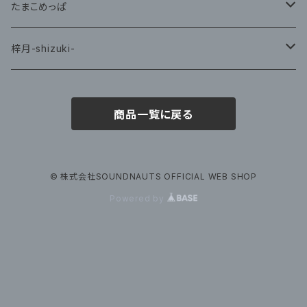
CD
たまこめっぱ
グッズ
梓月-shizuki-
グッズ
商品一覧に戻る
© 株式会社SOUNDNAUTS OFFICIAL WEB SHOP
Powered by