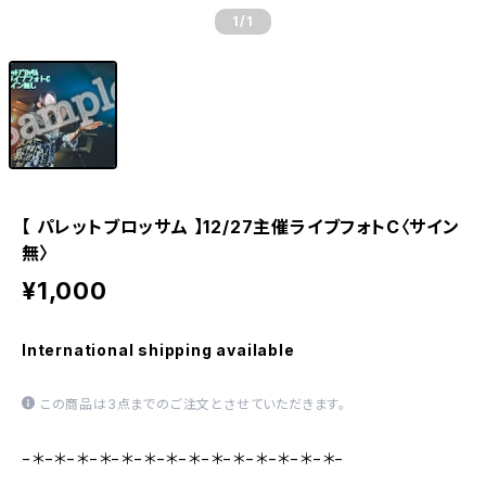
1
/1
【 パレットブロッサム 】12/27主催ライブフォトC〈サイン
無〉
¥1,000
International shipping available
この商品は3点までのご注文とさせていただきます。
−＊−＊−＊−＊−＊−＊−＊−＊−＊−＊−＊−＊−＊−＊−