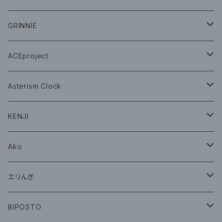
CD
GRINNIE
グッズ
グッズ
ACEproject
グッズ
Asterism Clock
CD
グッズ
KENJI
グッズ
Ako
グッズ
エリんぎ
CD
グッズ
BIPOSTO