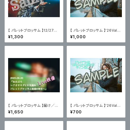
【 パレットブロッサム 】12/27主
【 パレットブロッサム 】'26Vale
催ライブフォトC〈サイン有〉
ntine限定ブロマイドC〈サイン
¥1,300
¥1,000
有〉
【 パレットブロッサム 】届け／あ
【 パレットブロッサム 】'26Vale
おぶろ（2025.06.20）限定ブロ
ntine限定ブロマイドC〈サイン
¥1,650
¥700
マイド付
無〉