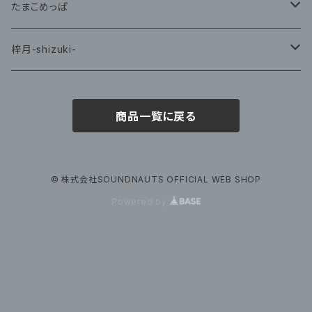
CD
たまこめっぱ
グッズ
梓月-shizuki-
グッズ
商品一覧に戻る
© 株式会社SOUNDNAUTS OFFICIAL WEB SHOP
Powered by