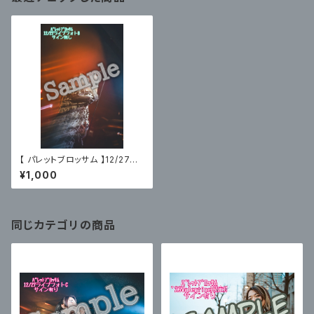
【 パレットブロッサム 】12/27主
催ライブフォトB〈サイン無〉
¥1,000
同じカテゴリの商品