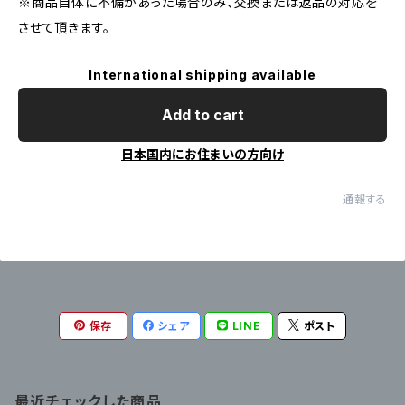
※商品自体に不備があった場合のみ、交換または返品の対応を
させて頂きます。
International shipping available
Add to cart
日本国内にお住まいの方向け
通報する
保存
シェア
LINE
ポスト
最近チェックした商品