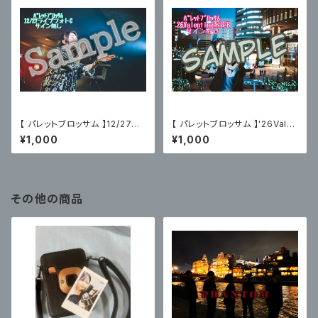
【 パレットブロッサム 】12/27主
【 パレットブロッサム 】'26Vale
催ライブフォトC〈サイン無〉
ntine限定ブロマイドB〈サイン
¥1,000
¥1,000
有〉
その他の商品