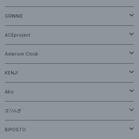
CD
GRINNIE
グッズ
グッズ
ACEproject
グッズ
Asterism Clock
CD
グッズ
KENJI
グッズ
Ako
グッズ
エリんぎ
CD
グッズ
BIPOSTO