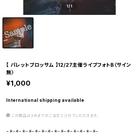
1
/1
【 パレットブロッサム 】12/27主催ライブフォトB〈サイン
無〉
¥1,000
International shipping available
この商品は3点までのご注文とさせていただきます。
−＊−＊−＊−＊−＊−＊−＊−＊−＊−＊−＊−＊−＊−＊−