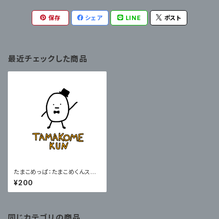
保存
シェア
LINE
ポスト
最近チェックした商品
たまこめっぱ：たまこめくんステ
ッカー2枚セット
¥200
同じカテゴリの商品