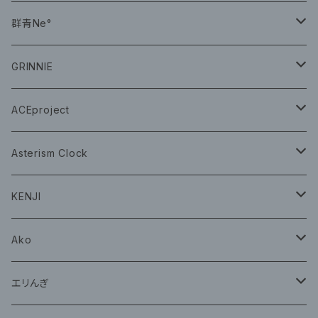
CD
群青Ne°
CD
GRINNIE
グッズ
グッズ
ACEproject
グッズ
Asterism Clock
CD
グッズ
KENJI
グッズ
Ako
グッズ
エリんぎ