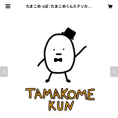
たまこめっぱ：たまこめくんステッカー
2枚セット | 株式会社SOUNDNAUT
S OFFICIAL WEB SHOP