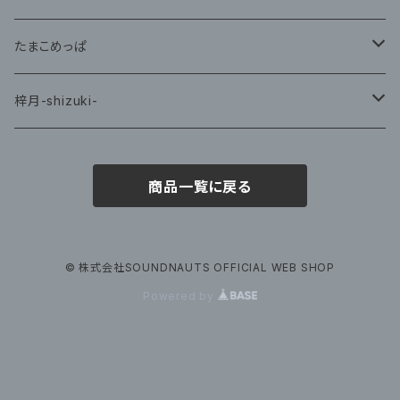
CD
たまこめっぱ
グッズ
梓月-shizuki-
グッズ
商品一覧に戻る
© 株式会社SOUNDNAUTS OFFICIAL WEB SHOP
Powered by