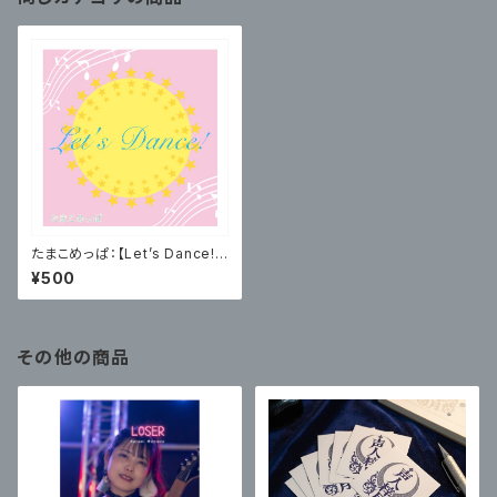
たまこめっぱ：【Let’s Dance!】
MV見れちゃう！？ポストカード
¥500
その他の商品