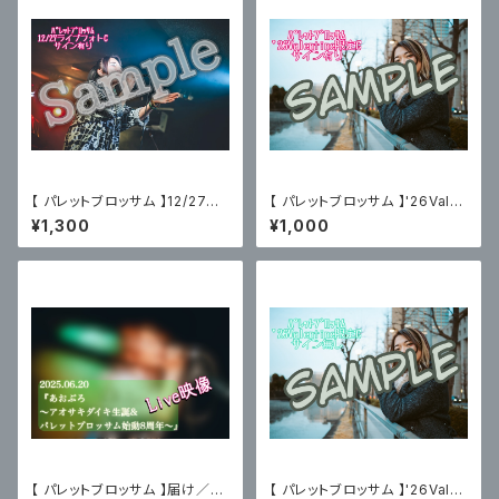
【 パレットブロッサム 】12/27主
【 パレットブロッサム 】'26Vale
催ライブフォトC〈サイン有〉
ntine限定ブロマイドC〈サイン
¥1,300
¥1,000
有〉
【 パレットブロッサム 】届け／あ
【 パレットブロッサム 】'26Vale