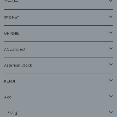
CD
ホーリー
CD
群青Ne°
CD
GRINNIE
グッズ
グッズ
ACEproject
グッズ
Asterism Clock
CD
グッズ
KENJI
グッズ
Ako
グッズ
エリんぎ