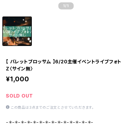
1
/1
【 パレットブロッサム 】6/20主催イベントライブフォト
Z〈サイン無〉
¥1,000
SOLD OUT
この商品は3点までのご注文とさせていただきます。
−＊−＊−＊−＊−＊−＊−＊−＊−＊−＊−＊−＊−＊−＊−