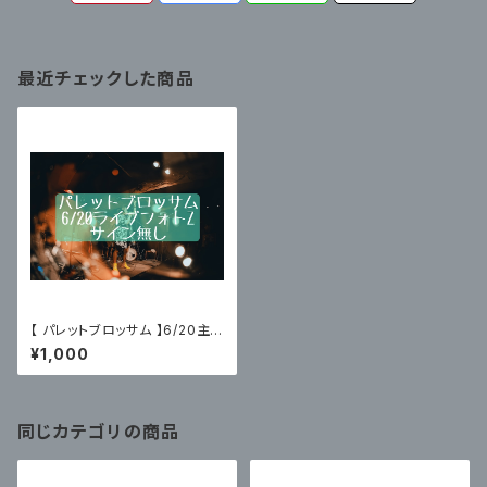
最近チェックした商品
【 パレットブロッサム 】6/20主
催イベントライブフォトZ〈サイン
¥1,000
無〉
同じカテゴリの商品