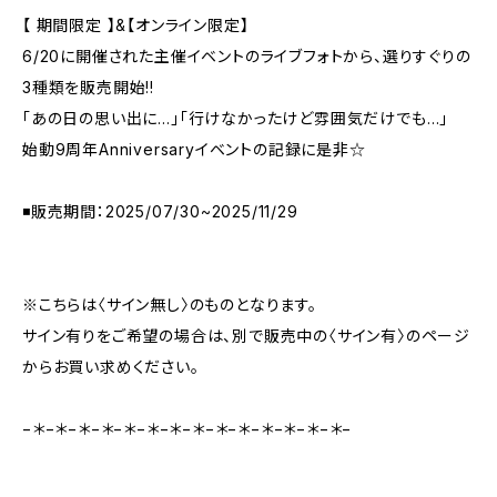
【 期間限定 】&【オンライン限定】
6/20に開催された主催イベントのライブフォトから、選りすぐりの
3種類を販売開始!!
「あの日の思い出に…」「行けなかったけど雰囲気だけでも…」
始動9周年Anniversaryイベントの記録に是非☆
◾️販売期間：2025/07/30~2025/11/29
※こちらは〈サイン無し〉のものとなります。
サイン有りをご希望の場合は、別で販売中の〈サイン有〉のページ
からお買い求めください。
−＊−＊−＊−＊−＊−＊−＊−＊−＊−＊−＊−＊−＊−＊−