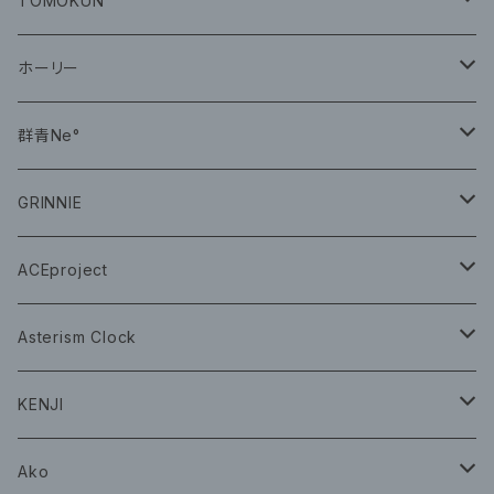
TOMOKUN
CD
ホーリー
CD
群青Ne°
CD
GRINNIE
グッズ
グッズ
ACEproject
グッズ
Asterism Clock
CD
グッズ
KENJI
グッズ
Ako