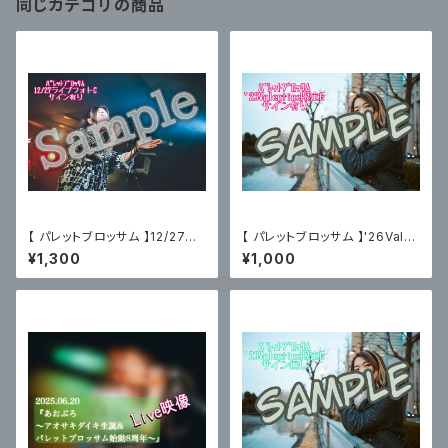
同じカテゴリの商品
【 パレットブロッサム 】12/27主
【 パレットブロッサム 】'26Vale
催ライブフォトC〈サイン有〉
ntine限定ブロマイドC〈サイン
¥1,300
¥1,000
有〉