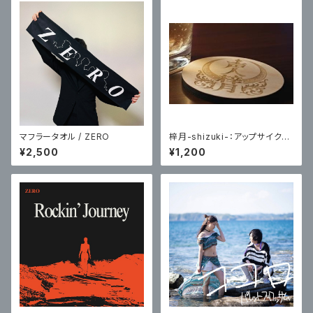
マフラータオル / ZERO
梓月-shizuki-：アップサイクル
コースター(シナ丸型)
¥2,500
¥1,200