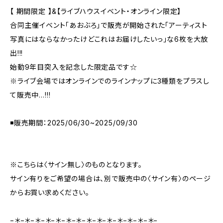
【 期間限定 】&【ライブハウスイベント・オンライン限定】
合同主催イベント「あおぶろ」で販売が開始された「アーティスト
写真にはならなかったけどこれはお届けしたいっ」な6枚を大放
出!!!
始動9年目突入を記念した限定品です☆
※ライブ会場ではオンラインでのラインナップに3種類をプラスし
て販売中…!!!
◾️販売期間：2025/06/30~2025/09/30
※こちらは〈サイン無し〉のものとなります。
サイン有りをご希望の場合は、別で販売中の〈サイン有〉のページ
からお買い求めください。
−＊−＊−＊−＊−＊−＊−＊−＊−＊−＊−＊−＊−＊−＊−