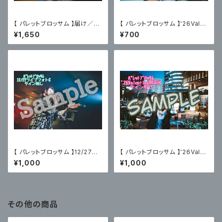
【 パレットブロッサム 】届け／あ
【 パレットブロッサム 】'26Vale
おぶろ（2025.06.20）限定ブロ
ntine限定ブロマイドC〈サイン
¥1,650
¥700
マイド付
無〉
【 パレットブロッサム 】12/27主
【 パレットブロッサム 】'26Vale
催ライブフォトC〈サイン無〉
ntine限定ブロマイドB〈サイン
¥1,000
¥1,000
有〉
その他の商品