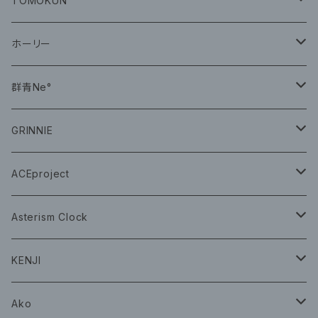
TOMOKUN
CD
ホーリー
CD
群青Ne°
CD
GRINNIE
グッズ
グッズ
ACEproject
グッズ
Asterism Clock
CD
グッズ
KENJI
グッズ
Ako