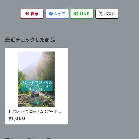
保存
シェア
LINE
ポスト
最近チェックした商品
【 パレットブロッサム 】アーティ
スト写真アザーカットA〈サイン
¥1,000
無〉