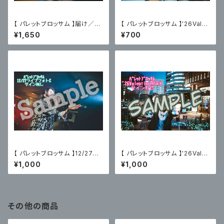
【 パレットブロッサム 】届け／あ
【 パレットブロッサム 】'26Vale
おぶろ（2025.06.20）限定ブロ
ntine限定ブロマイドC〈サイン
¥1,650
¥700
マイド付
無〉
【 パレットブロッサム 】12/27主
【 パレットブロッサム 】'26Vale
催ライブフォトC〈サイン無〉
ntine限定ブロマイドB〈サイン
¥1,000
¥1,000
有〉
その他の商品