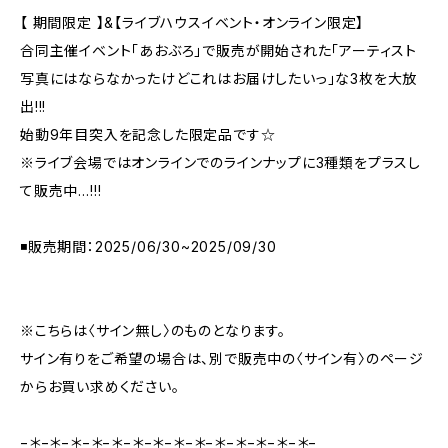
【 期間限定 】&【ライブハウスイベント・オンライン限定】
合同主催イベント「あおぶろ」で販売が開始された「アーティスト
写真にはならなかったけどこれはお届けしたいっ」な3枚を大放
出!!!
始動9年目突入を記念した限定品です☆
※ライブ会場ではオンラインでのラインナップに3種類をプラスし
て販売中…!!!
◾️販売期間：2025/06/30~2025/09/30
※こちらは〈サイン無し〉のものとなります。
サイン有りをご希望の場合は、別で販売中の〈サイン有〉のページ
からお買い求めください。
−＊−＊−＊−＊−＊−＊−＊−＊−＊−＊−＊−＊−＊−＊−