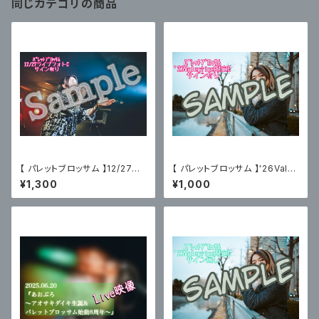
同じカテゴリの商品
【 パレットブロッサム 】12/27主
【 パレットブロッサム 】'26Vale
催ライブフォトC〈サイン有〉
ntine限定ブロマイドC〈サイン
¥1,300
¥1,000
有〉